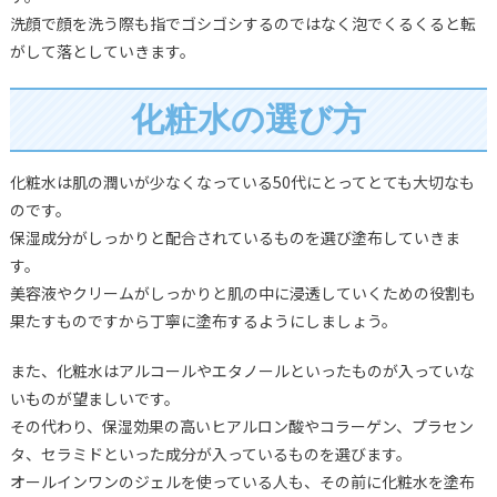
洗顔で顔を洗う際も指でゴシゴシするのではなく泡でくるくると転
がして落としていきます。
化粧水の選び方
化粧水は肌の潤いが少なくなっている50代にとってとても大切なも
のです。
保湿成分がしっかりと配合されているものを選び塗布していきま
す。
美容液やクリームがしっかりと肌の中に浸透していくための役割も
果たすものですから丁寧に塗布するようにしましょう。
また、化粧水はアルコールやエタノールといったものが入っていな
いものが望ましいです。
その代わり、保湿効果の高いヒアルロン酸やコラーゲン、プラセン
タ、セラミドといった成分が入っているものを選びます。
オールインワンのジェルを使っている人も、その前に化粧水を塗布