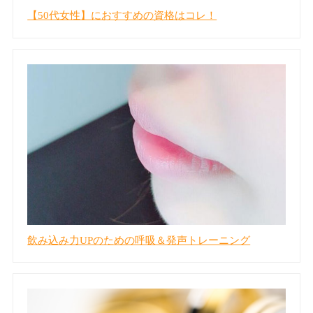
【50代女性】におすすめの資格はコレ！
飲み込み力UPのための呼吸＆発声トレーニング