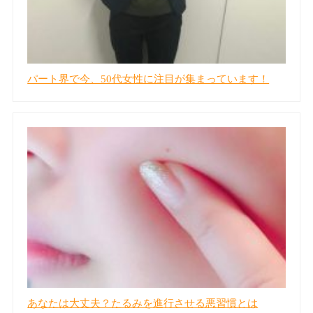
パート界で今、50代女性に注目が集まっています！
あなたは大丈夫？たるみを進行させる悪習慣とは