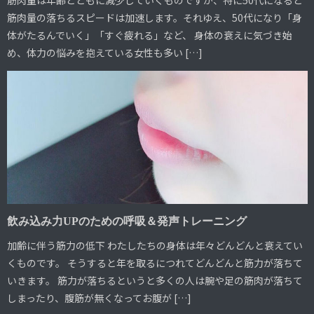
筋肉量は年齢とともに減少していくものですが、特に50代になると
筋肉量の落ちるスピードは加速します。それゆえ、50代になり「身
体がたるんでいく」「すぐ疲れる」など、 身体の衰えに気づき始
め、体力の悩みを抱えている女性も多い […]
飲み込み力UPのための呼吸＆発声トレーニング
加齢に伴う筋力の低下 わたしたちの身体は年々どんどんと衰えてい
くものです。 そうすると年を取るにつれてどんどんと筋力が落ちて
いきます。 筋力が落ちるというと多くの人は腕や足の筋肉が落ちて
しまったり、腹筋が無くなってお腹が […]