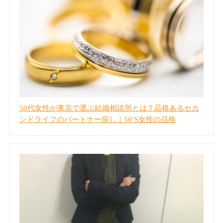
50代女性が東京で選ぶ結婚相談所とは？品格あるセカ
ンドライフのパートナー探し｜50’S女性の品格