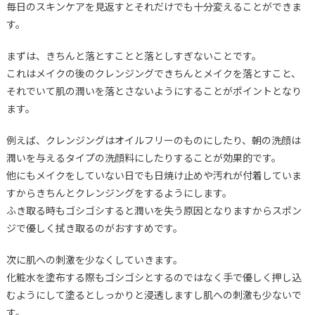
毎日のスキンケアを見返すとそれだけでも十分変えることができま
す。
まずは、きちんと落とすことと落としすぎないことです。
これはメイクの後のクレンジングできちんとメイクを落とすこと、
それでいて肌の潤いを落とさないようにすることがポイントとなり
ます。
例えば、クレンジングはオイルフリーのものにしたり、朝の洗顔は
潤いを与えるタイプの洗顔料にしたりすることが効果的です。
他にもメイクをしていない日でも日焼け止めや汚れが付着していま
すからきちんとクレンジングをするようにします。
ふき取る時もゴシゴシすると潤いを失う原因となりますからスポン
ジで優しく拭き取るのがおすすめです。
次に肌への刺激を少なくしていきます。
化粧水を塗布する際もゴシゴシとするのではなく手で優しく押し込
むようにして塗るとしっかりと浸透しますし肌への刺激も少ないで
す。