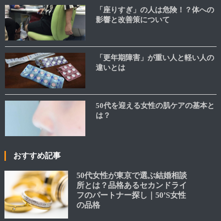
「座りすぎ」の人は危険！？体への
影響と改善策について
「更年期障害」が重い人と軽い人の
違いとは
50代を迎える女性の肌ケアの基本と
は？
おすすめ記事
50代女性が東京で選ぶ結婚相談
所とは？品格あるセカンドライ
フのパートナー探し｜50’S女性
の品格