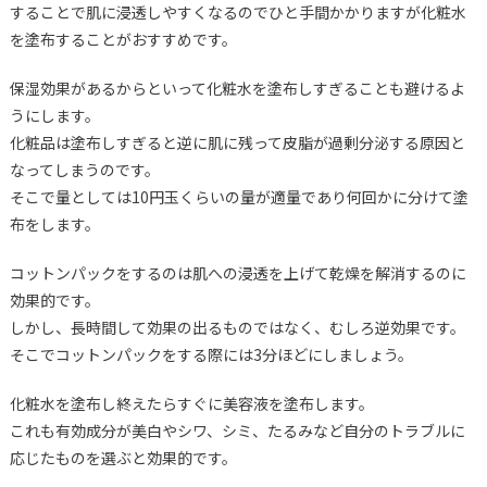
することで肌に浸透しやすくなるのでひと手間かかりますが化粧水
を塗布することがおすすめです。
保湿効果があるからといって化粧水を塗布しすぎることも避けるよ
うにします。
化粧品は塗布しすぎると逆に肌に残って皮脂が過剰分泌する原因と
なってしまうのです。
そこで量としては10円玉くらいの量が適量であり何回かに分けて塗
布をします。
コットンパックをするのは肌への浸透を上げて乾燥を解消するのに
効果的です。
しかし、長時間して効果の出るものではなく、むしろ逆効果です。
そこでコットンパックをする際には3分ほどにしましょう。
化粧水を塗布し終えたらすぐに美容液を塗布します。
これも有効成分が美白やシワ、シミ、たるみなど自分のトラブルに
応じたものを選ぶと効果的です。