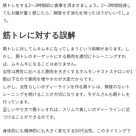
筋トレをする2～3時間前に食事を済ませましょう。2～3時間経過し
てもお腹が重く感じたら、無理せず消化を待ったほうがいいでしょ
う。
筋トレに対する誤解
筋トレに対してムキムキになってしまうという誤解があります。し
かし、筋トレのターゲットにする筋肉を適切にトレーニングすれ
ば、ムキムキになることはありません。
女性は男性に比べると筋肉を大きくするホルモンテストステロンが1
割以下なので筋肉を増やすのが大変だからです。
しかし、女性らしいボディーラインを作る筋トレは、無理のないト
レーニングを続けることが大切になります。モデルさんも筋トレを
行っています。
正しいやり方で筋トレすれば、スリムで美しいボディーラインに近
づけることができるのです。
身体的にも精神的にも大きく変化する50代女性。このタイミングで