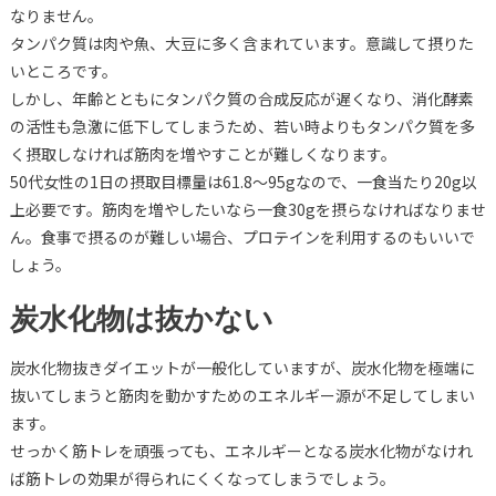
なりません。
タンパク質は肉や魚、大豆に多く含まれています。意識して摂りた
いところです。
しかし、年齢とともにタンパク質の合成反応が遅くなり、消化酵素
の活性も急激に低下してしまうため、若い時よりもタンパク質を多
く摂取しなければ筋肉を増やすことが難しくなります。
50代女性の1日の摂取目標量は61.8～95gなので、一食当たり20g以
上必要です。筋肉を増やしたいなら一食30gを摂らなければなりませ
ん。食事で摂るのが難しい場合、プロテインを利用するのもいいで
しょう。
炭水化物は抜かない
炭水化物抜きダイエットが一般化していますが、炭水化物を極端に
抜いてしまうと筋肉を動かすためのエネルギー源が不足してしまい
ます。
せっかく筋トレを頑張っても、エネルギーとなる炭水化物がなけれ
ば筋トレの効果が得られにくくなってしまうでしょう。