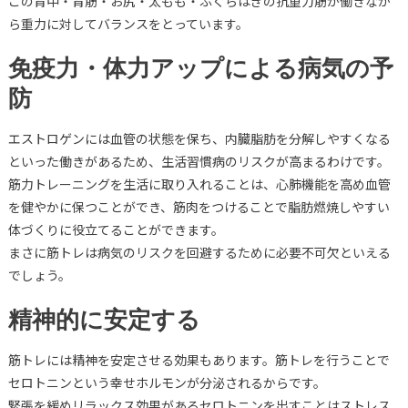
この背中・背筋・お尻・太もも・ふくらはぎの抗重力筋が働きなが
ら重力に対してバランスをとっています。
免疫力・体力アップによる病気の予
防
エストロゲンには血管の状態を保ち、内臓脂肪を分解しやすくなる
といった働きがあるため、生活習慣病のリスクが高まるわけです。
筋力トレーニングを生活に取り入れることは、心肺機能を高め血管
を健やかに保つことができ、筋肉をつけることで脂肪燃焼しやすい
体づくりに役立てることができます。
まさに筋トレは病気のリスクを回避するために必要不可欠といえる
でしょう。
精神的に安定する
筋トレには精神を安定させる効果もあります。筋トレを行うことで
セロトニンという幸せホルモンが分泌されるからです。
緊張を緩めリラックス効果があるセロトニンを出すことはストレス