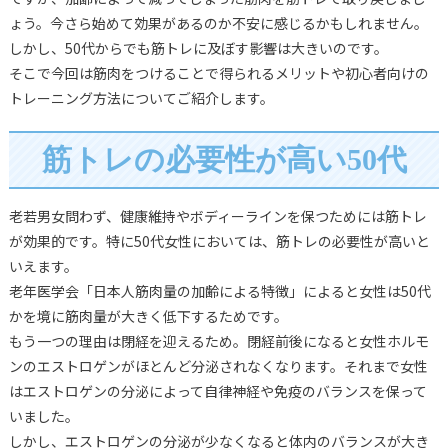
ょう。今さら始めて効果があるのか不安に感じるかもしれません。
しかし、50代からでも筋トレに及ぼす影響は大きいのです。
そこで今回は筋肉をつけることで得られるメリットや初心者向けの
トレーニング方法についてご紹介します。
筋トレの必要性が高い50代
老若男女問わず、健康維持やボディーラインを保つためには筋トレ
が効果的です。特に50代女性においては、筋トレの必要性が高いと
いえます。
老年医学会「日本人筋肉量の加齢による特徴」によると女性は50代
かを境に筋肉量が大きく低下するためです。
もう一つの理由は閉経を迎えるため。閉経前後になると女性ホルモ
ンのエストロゲンがほとんど分泌されなくなります。それまで女性
はエストロゲンの分泌によって自律神経や免疫のバランスを保って
いました。
しかし、エストロゲンの分泌が少なくなると体内のバランスが大き