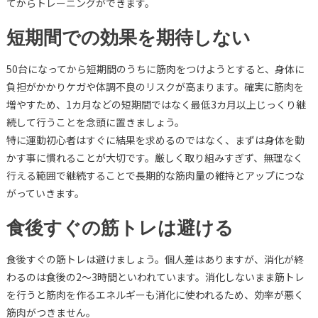
てからトレーニングができます。
短期間での効果を期待しない
50台になってから短期間のうちに筋肉をつけようとすると、身体に
負担がかかりケガや体調不良のリスクが高まります。確実に筋肉を
増やすため、1カ月などの短期間ではなく最低3カ月以上じっくり継
続して行うことを念頭に置きましょう。
特に運動初心者はすぐに結果を求めるのではなく、まずは身体を動
かす事に慣れることが大切です。厳しく取り組みすぎず、無理なく
行える範囲で継続することで長期的な筋肉量の維持とアップにつな
がっていきます。
食後すぐの筋トレは避ける
食後すぐの筋トレは避けましょう。個人差はありますが、消化が終
わるのは食後の2～3時間といわれています。消化しないまま筋トレ
を行うと筋肉を作るエネルギーも消化に使われるため、効率が悪く
筋肉がつきません。