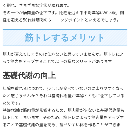
く崩れ、さまざまな症状が現れます。
その一つが筋肉量の低下です。閉経を迎える平均年齢は50.5歳。閉
経を迎える50代は筋肉のターニングポイントといえるでしょう。
筋トレするメリット
筋肉が衰えてしまうのは仕方ないと思っていませんか。筋トレによ
って筋力をアップすることで以下の様なメリットがあります。
基礎代謝の向上
年齢を重ねるにつれて、少ししか食べていないのに太りやすくなっ
たと感じませんか？それは基礎代謝量が年齢とともに低下している
ためです。
基礎代謝は筋肉量が影響するため、筋肉量が少ないと基礎代謝量も
低下してしまいます。そのため、筋トレによって筋肉量をアップす
ることで基礎代謝の量を高め、痩せやすい体を作ることができま