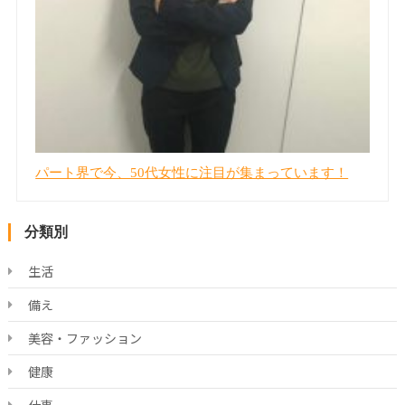
パート界で今、50代女性に注目が集まっています！
分類別
生活
備え
美容・ファッション
健康
仕事