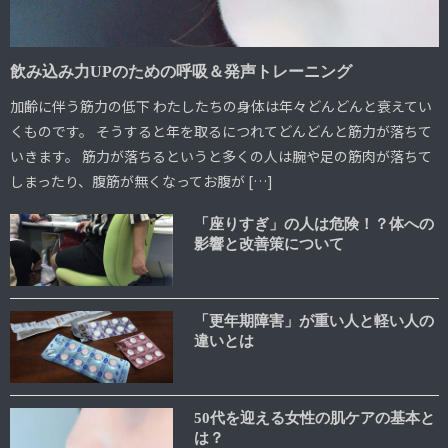
飲み込み力UPのための呼吸＆発声トレーニング
加齢に伴う筋力の低下 わたしたちの身体は年々どんどんと衰えてい
くものです。 そうすると年を取るにつれてどんどんと筋力が落ちて
いきます。 筋力が落ちるというと多くの人は腕や足の筋肉が落ちて
しまったり、腹筋が無くなってお腹が […]
「座りすぎ」の人は危険！？体への
影響と改善策について
「更年期障害」が重い人と軽い人の
違いとは
50代を迎える女性の肌ケアの基本と
は？