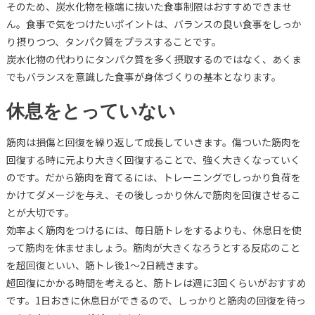
そのため、炭水化物を極端に抜いた食事制限はおすすめできませ
ん。食事で気をつけたいポイントは、バランスの良い食事をしっか
り摂りつつ、タンパク質をプラスすることです。
炭水化物の代わりにタンパク質を多く摂取するのではなく、あくま
でもバランスを意識した食事が身体づくりの基本となります。
休息をとっていない
筋肉は損傷と回復を繰り返して成長していきます。傷ついた筋肉を
回復する時に元より大きく回復することで、強く大きくなっていく
のです。だから筋肉を育てるには、トレーニングでしっかり負荷を
かけてダメージを与え、その後しっかり休んで筋肉を回復させるこ
とが大切です。
効率よく筋肉をつけるには、毎日筋トレをするよりも、休息日を使
って筋肉を休ませましょう。筋肉が大きくなろうとする反応のこと
を超回復といい、筋トレ後1～2日続きます。
超回復にかかる時間を考えると、筋トレは週に3回くらいがおすすめ
です。1日おきに休息日ができるので、しっかりと筋肉の回復を待っ