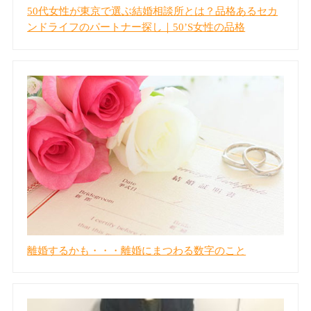
50代女性が東京で選ぶ結婚相談所とは？品格あるセカ
ンドライフのパートナー探し｜50’S女性の品格
離婚するかも・・・離婚にまつわる数字のこと