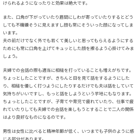
けられるようになったりと効果は絶大です。
また、口角が下がっていたり眉間にしわが寄っていたりするとどう
しても不機嫌そうに見えますし顔も常にそういった顔になってしま
います。
夫の前だけでなく外でも若くて美しいと思ってもらえるようにする
ためにも常に口角を上げてキュッとした顔を擦るよう心掛けてみま
しょう。
夫婦での会話の際も適当に相槌を打っていることも増えがちです。
ちょっとしたことですが、きちんと目を見て話をするようにした
り、相槌を優しく打つようにしたりするだけでも夫は話をしていて
気持ちがいいですし、もっと話をしようという芋地にもなります。
ちょっとしたことですが、子育てや育児で疲れていたり、仕事で疲
れていたりしても夫婦での会話を楽しもうとすることで二人の関係
はより良好なものになるのです。
男性は女性に比べると精神年齢が低く、いつまでも子供のように感
じる部分があります。