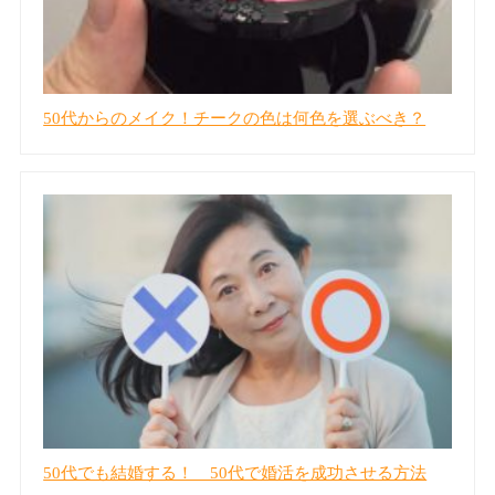
50代からのメイク！チークの色は何色を選ぶべき？
50代でも結婚する！ 50代で婚活を成功させる方法