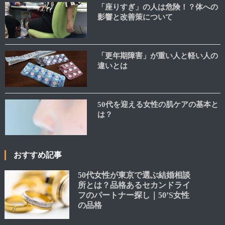
「座りすぎ」の人は危険！？体への
影響と改善策について
「更年期障害」が重い人と軽い人の
違いとは
50代を迎える女性の肌ケアの基本と
は？
おすすめ記事
50代女性が東京で選ぶ結婚相談
所とは？品格あるセカンドライ
フのパートナー探し｜50’S女性
の品格