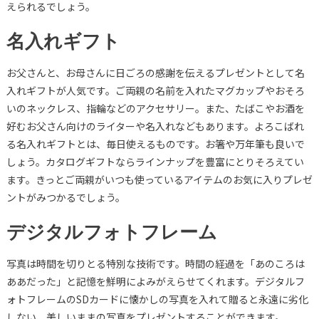
えられるでしょう。
名入れギフト
お父さんと、お母さんに日ごろの感謝を伝えるプレゼントとして名
入れギフトが人気です。ご両親の名前を入れたマグカップやおそろ
いのネックレス、指輪などのアクセサリー。また、たばこやお酒を
好むお父さん向けのライターや名入れなどもあります。よろこばれ
る名入れギフトとは、毎日使えるものです。お箸や万年筆も良いで
しょう。カタログギフトならラインナップを豊富にとりそろえてい
ます。きっとご両親がいつも使っているアイテムのお気に入りプレゼ
ントがみつかるでしょう。
デジタルフォトフレーム
写真は時間を切りとる特別な技術です。時間の経過を「あのころは
ああだった」と記憶を鮮明によみがえらせてくれます。デジタルフ
ォトフレームのSDカードに懐かしの写真を入れて贈ると永遠に劣化
しない、美しいままの写真をプレゼントすることができます。