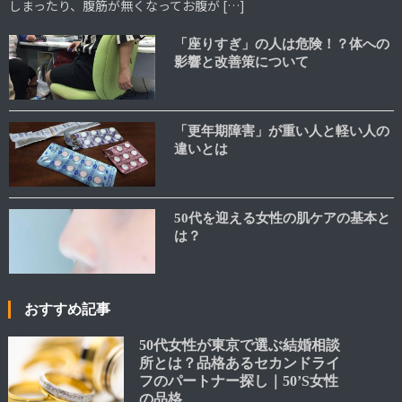
しまったり、腹筋が無くなってお腹が […]
「座りすぎ」の人は危険！？体への
影響と改善策について
「更年期障害」が重い人と軽い人の
違いとは
50代を迎える女性の肌ケアの基本と
は？
おすすめ記事
50代女性が東京で選ぶ結婚相談
所とは？品格あるセカンドライ
フのパートナー探し｜50’S女性
の品格