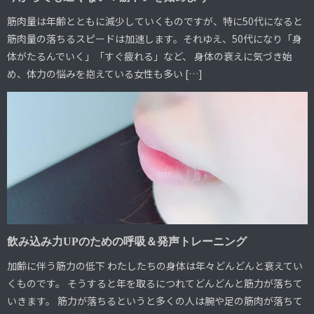
筋肉量は年齢とともに減少していくものですが、特に50代になると
筋肉量の落ちるスピードは加速します。それゆえ、50代になり「身
体がたるんでいく」「すぐ疲れる」など、 身体の衰えに気づき始
め、体力の悩みを抱えている女性も多い […]
飲み込み力UPのための呼吸＆発声トレーニング
加齢に伴う筋力の低下 わたしたちの身体は年々どんどんと衰えてい
くものです。 そうすると年を取るにつれてどんどんと筋力が落ちて
いきます。 筋力が落ちるというと多くの人は腕や足の筋肉が落ちて