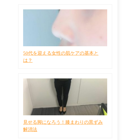
50代を迎える女性の肌ケアの基本と
は？
見せる脚になろう！膝まわりの黒ずみ
解消法