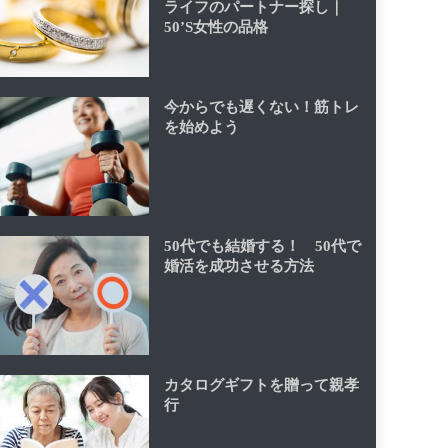
ライフのパートナー探し｜
50’S女性の品格
今からでも遅くない！筋トレ
を始めよう
50代でも結婚する！ 50代で
婚活を成功させる方法
カタログギフトを贈って親孝
行