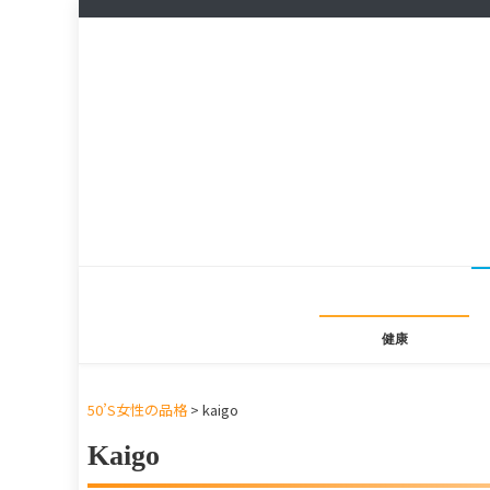
健康
50’S女性の品格
>
kaigo
Kaigo