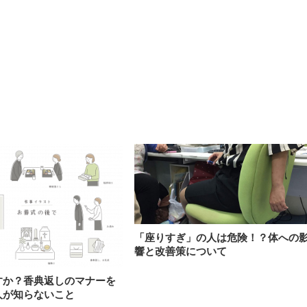
「座りすぎ」の人は危険！？体への
響と改善策について
すか？香典返しのマナーを
人が知らないこと