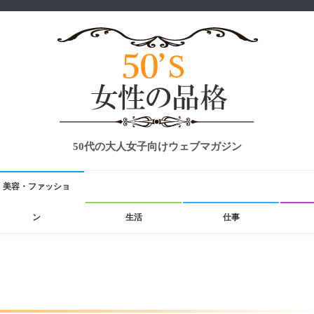
50代の大人女子向けウェブマガジン
美容・ファッショ
ン
生活
仕事