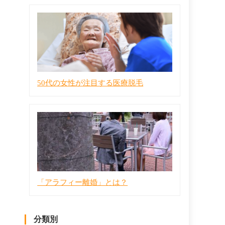
50代の女性が注目する医療脱毛
「アラフィー離婚」とは？
分類別