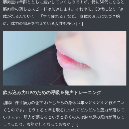
筋肉量は年齢とともに減少していくものですが、特に50代になると
筋肉量の落ちるスピードは加速します。それゆえ、50代になり「身
体がたるんでいく」「すぐ疲れる」など、 身体の衰えに気づき始
め、体力の悩みを抱えている女性も多い […]
飲み込み力UPのための呼吸＆発声トレーニング
加齢に伴う筋力の低下 わたしたちの身体は年々どんどんと衰えてい
くものです。 そうすると年を取るにつれてどんどんと筋力が落ちて
いきます。 筋力が落ちるというと多くの人は腕や足の筋肉が落ちて
しまったり、腹筋が無くなってお腹が […]