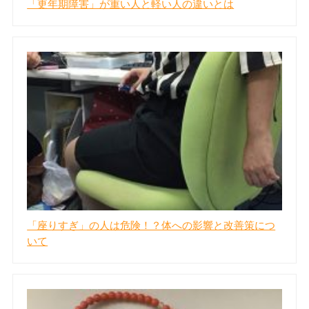
「更年期障害」が重い人と軽い人の違いとは
「座りすぎ」の人は危険！？体への影響と改善策につ
いて