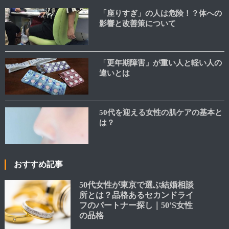
「座りすぎ」の人は危険！？体への
影響と改善策について
「更年期障害」が重い人と軽い人の
違いとは
50代を迎える女性の肌ケアの基本と
は？
おすすめ記事
50代女性が東京で選ぶ結婚相談
所とは？品格あるセカンドライ
フのパートナー探し｜50’S女性
の品格