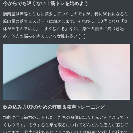
今からでも遅くない！筋トレを始めよう
筋肉量は年齢とともに減少していくものですが、特に50代になると
筋肉量の落ちるスピードは加速します。それゆえ、50代になり「身
体がたるんでいく」「すぐ疲れる」など、 身体の衰えに気づき始
め、体力の悩みを抱えている女性も多い […]
飲み込み力UPのための呼吸＆発声トレーニング
加齢に伴う筋力の低下 わたしたちの身体は年々どんどんと衰えてい
くものです。 そうすると年を取るにつれてどんどんと筋力が落ちて
いきます。 筋力が落ちるというと多くの人は腕や足の筋肉が落ちて