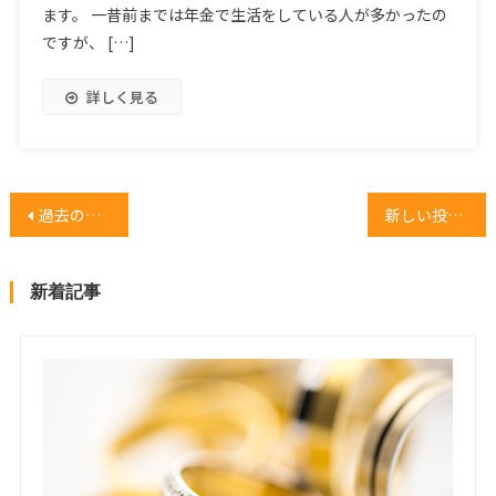
ます。 一昔前までは年金で生活をしている人が多かったの
ですが、 […]
詳しく見る
投
過去の投稿
新しい投稿
稿
ナ
新着記事
ビ
ゲ
ー
シ