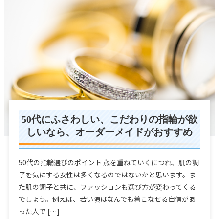
50代でも結婚する！ 50代で婚活を成功させる方法
カタログギフトを贈って親孝行
気づいてますか？香典返しのマナーをしていない人が知らないこと
50代女性が東京で選ぶ結婚相談所とは？品格あるセカンドライフの
パートナー探し｜50’S女性の品格
50代にふさわしい、こだわりの指輪が欲
しいなら、オーダーメイドがおすすめ
50代の指輪選びのポイント 歳を重ねていくにつれ、肌の調
子を気にする女性は多くなるのではないかと思います。ま
た肌の調子と共に、ファッションも選び方が変わってくる
でしょう。例えば、若い頃はなんでも着こなせる自信があ
った人で […]