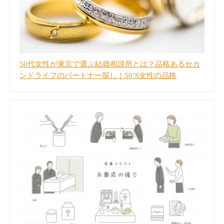
ョ
ン
50代女性が東京で選ぶ結婚相談所とは？品格あるセカ
ンドライフのパートナー探し｜50’S女性の品格