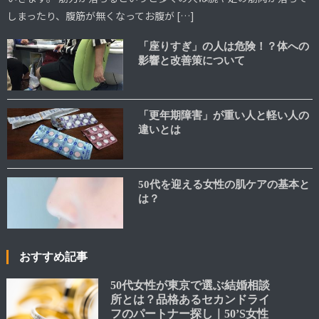
しまったり、腹筋が無くなってお腹が […]
「座りすぎ」の人は危険！？体への
影響と改善策について
「更年期障害」が重い人と軽い人の
違いとは
50代を迎える女性の肌ケアの基本と
は？
おすすめ記事
50代女性が東京で選ぶ結婚相談
所とは？品格あるセカンドライ
フのパートナー探し｜50’S女性