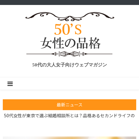
50代の大人女子向けウェブマガジン
気づいてますか？香典返しのマナーをしていない人が知らないこと
最新ニュース
50代女性が東京で選ぶ結婚相談所とは？品格あるセカンドライフの
パートナー探し｜50’S女性の品格
今からでも遅くない！筋トレを始めよう