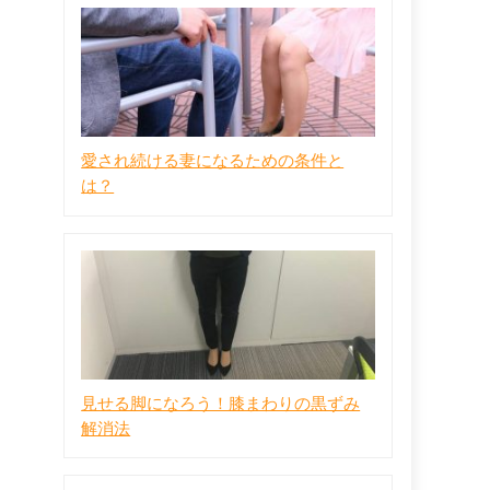
愛され続ける妻になるための条件と
は？
見せる脚になろう！膝まわりの黒ずみ
解消法