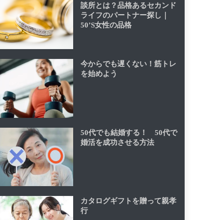
談所とは？品格あるセカンド
ライフのパートナー探し｜
50’S女性の品格
今からでも遅くない！筋トレ
を始めよう
50代でも結婚する！ 50代で
婚活を成功させる方法
カタログギフトを贈って親孝
行