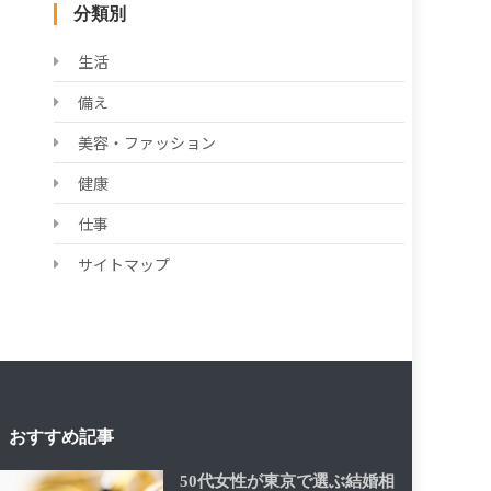
分類別
生活
備え
美容・ファッション
健康
仕事
サイトマップ
おすすめ記事
50代女性が東京で選ぶ結婚相