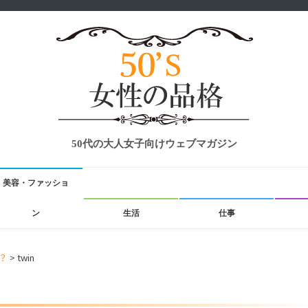
50代の大人女子向けウェブマガジン
美容・ファッショ
ン
生活
仕事
？
>
twin