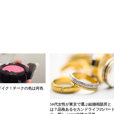
メイク！チークの色は何色
？
50代女性が東京で選ぶ結婚相談所と
は？品格あるセカンドライフのパー