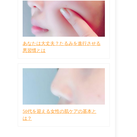
あなたは大丈夫？たるみを進行させる
悪習慣とは
50代を迎える女性の肌ケアの基本と
は？