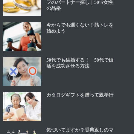
フのパートナー探し｜50’S女性
の品格
今からでも遅くない！筋トレを
始めよう
50代でも結婚する！ 50代で婚
活を成功させる方法
カタログギフトを贈って親孝行
気づいてますか？香典返しのマ