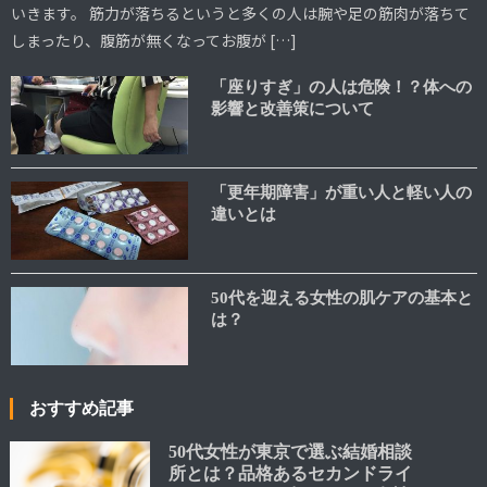
いきます。 筋力が落ちるというと多くの人は腕や足の筋肉が落ちて
しまったり、腹筋が無くなってお腹が […]
「座りすぎ」の人は危険！？体への
影響と改善策について
「更年期障害」が重い人と軽い人の
違いとは
50代を迎える女性の肌ケアの基本と
は？
おすすめ記事
50代女性が東京で選ぶ結婚相談
所とは？品格あるセカンドライ