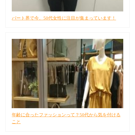
パート界で今、50代女性に注目が集まっています！
年齢に合ったファッションって？50代から気を付ける
こと