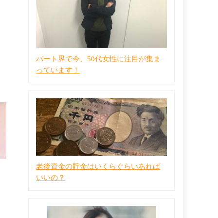
パート界で今、50代女性に注目が集ま
っています！
老後資金の貯金はいくらぐらいあれば
いいの？