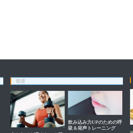
健康
飲み込み力UPのための呼
吸＆発声トレーニング