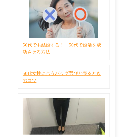
50代でも結婚する！ 50代で婚活を成
功させる方法
50代女性に合うバッグ選びと売るとき
のコツ