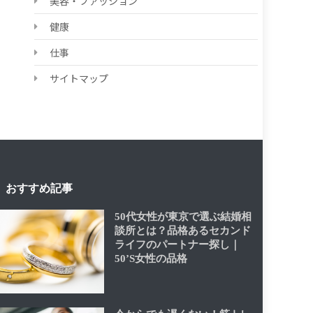
美容・ファッション
健康
仕事
サイトマップ
おすすめ記事
50代女性が東京で選ぶ結婚相
談所とは？品格あるセカンド
ライフのパートナー探し｜
50’S女性の品格